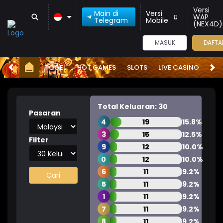
Versi
Main di
Versi
WAP
Telegram
Mobile
(NEX4D)
MASUK
DAFTA
TOGEL
HOT GAMES
SLOTS
LIVE CASINO
RA
Total Keluaran: 30
Pasaran
4
19
15.8%
3
15
12.5%
Filter
9
12
10.0%
0
12
10.0%
6
11
9.2%
Cari
5
11
9.2%
1
11
9.2%
7
11
9.2%
8
11
9.2%