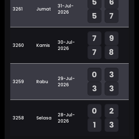
5
6
31-Jul-
3261
Jumat
2026
5
7
7
9
30-Jul-
3260
Kamis
2026
7
8
0
3
29-Jul-
3259
Rabu
2026
3
3
0
2
28-Jul-
3258
Selasa
2026
1
3