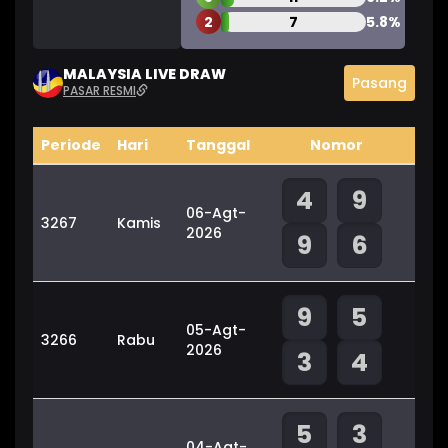
2
7
5.8%
MALAYSIA LIVE DRAW
Pasang
PASAR RESMI
Periode
Hari
Tanggal
Nomor
4
9
06-Agt-
3267
Kamis
2026
9
6
9
5
05-Agt-
3266
Rabu
2026
3
4
5
3
04-Agt-