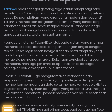
Tekan4d
hadir sebagai gerbang togel penuh mimpi bagi para
pecinta Toto 4D yang mengutamakan sistem stabil dan performa
cepat. Dengan platform yang dirancang modern dan responsif,
Tekan4D memberikan pengalaman bermain yang lancar tanpa
hambatan. Stabilitas server menjadi fondasi utama sehingga
pemain dapat mengakses situs kapan saja tanpa khawatir
gangguan teknis, terutama saat jam ramai.
Keunggulan utama Tekan4D terletak pada sistem yang mampu
memproses setiap transaksi dan pemasangan angka dengan
efisien. Proses login cepat, navigasi ringan, serta tampilan yang
mudah dipahami membuat pemain lebih nyaman dalam
mengelola permainan mereka. Dukungan teknologi yang optimal
membantu menjaga performa tetap konsisten di berbagai
perangkat, baik desktop maupun smartphone.
Selain itu, Tekan4D juga mengutamakan keamanan dan
kenyamanan pengguna. Sistem yang terintegrasi dengan baik
memberikan perlindungan data serta memastikan setiap aktivitas
berjalan aman. Layanan pelanggan yang responsif turut menjadi
nilai tambah, membantu pemain mendapatkan solusi cepat saat
membutuhkan bantuan.
Dengan kombinasi sistem stabil, akses cepat, dan layanan
profesional, TEKAN4D menjadi pilihan tepat bagi penggemar Toto