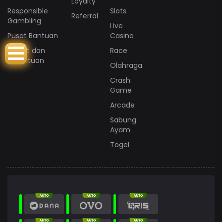
Loyalty
Responsible
Slots
Referral
Gambling
Live
Pusat Bantuan
Casino
Syarat dan
Race
Ketentuan
Olahraga
Crash
Game
Arcade
Sabung
Ayam
Togel